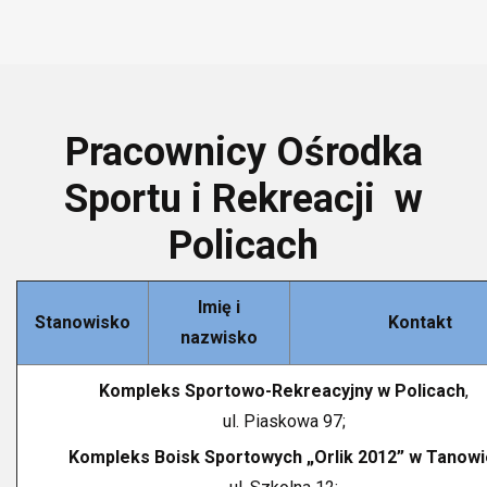
Pracownicy Ośrodka
Sportu i Rekreacji w
Policach
Imię i
Stanowisko
Kontakt
nazwisko
Kompleks Sportowo-Rekreacyjny w Policach
,
ul. Piaskowa 97;
Kompleks Boisk Sportowych „Orlik 2012” w Tanowi