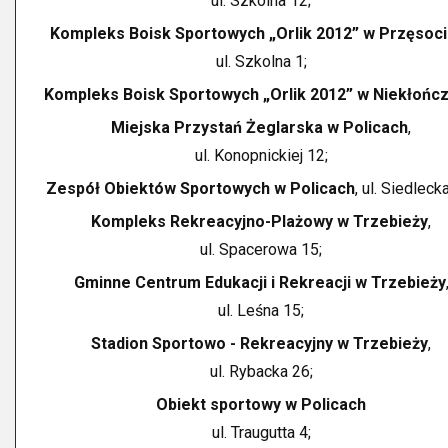
ul. Szkolna 12;
Kompleks Boisk Sportowych „Orlik 2012” w Przęsoci
ul. Szkolna 1;
Kompleks Boisk Sportowych „Orlik 2012” w Niekłończ
Miejska Przystań Żeglarska w Policach
,
ul. Konopnickiej 12;
Zespół Obiektów Sportowych w Policach
, ul. Siedleck
Kompleks Rekreacyjno-Plażowy w Trzebieży
,
ul. Spacerowa 15;
Gminne Centrum Edukacji i Rekreacji w Trzebieży
ul. Leśna 15;
Stadion Sportowo - Rekreacyjny w Trzebieży
,
ul. Rybacka 26;
Obiekt sportowy w Policach
ul. Traugutta 4;