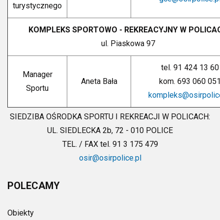
turystycznego
KOMPLEKS SPORTOWO - REKREACYJNY W POLICA
ul. Piaskowa 97
tel. 91 424 13 60
Manager
Aneta Bała
kom. 693 060 05
Sportu
kompleks@osirpolice
SIEDZIBA OŚRODKA SPORTU I REKREACJI W POLICACH:
UL. SIEDLECKA 2b, 72 - 010 POLICE
TEL. / FAX
tel. 91 3 175 479
osir@osirpolice.pl
POLECAMY
Obiekty