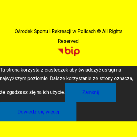
Ośrodek Sportu i Rekreacji w Policach © All Rights
Reserved.
Ta strona korzysta z ciasteczek aby świadczyć usługi na
najwyższym poziomie. Dalsze korzystanie ze strony oznacza,
że zgadzasz się na ich użycie.
Zamknij
Dowiedz się więcej