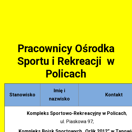
Pracownicy Ośrodka
Sportu i Rekreacji w
Policach
Imię i
Stanowisko
Kontakt
nazwisko
Kompleks Sportowo-Rekreacyjny w Policach
,
ul. Piaskowa 97;
Kompleks Boisk Sportowych „Orlik 2012” w Tanowi