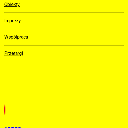
Obiekty
Imprezy
Współpraca
Przetargi