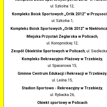
ul. Szkolna 12;
Kompleks Boisk Sportowych „Orlik 2012” w Przęsoci
ul. Szkolna 1;
Kompleks Boisk Sportowych „Orlik 2012” w Niekłończ
Miejska Przystań Żeglarska w Policach
,
ul. Konopnickiej 12;
Zespół Obiektów Sportowych w Policach
, ul. Siedleck
Kompleks Rekreacyjno-Plażowy w Trzebieży
,
ul. Spacerowa 15;
Gminne Centrum Edukacji i Rekreacji w Trzebieży
ul. Leśna 15;
Stadion Sportowo - Rekreacyjny w Trzebieży
,
ul. Rybacka 26;
Obiekt sportowy w Policach