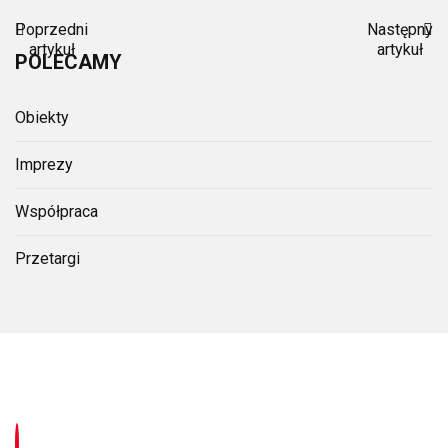
Poprzedni
Następny
artykuł
artykuł
POLECAMY
Obiekty
Imprezy
Współpraca
Przetargi