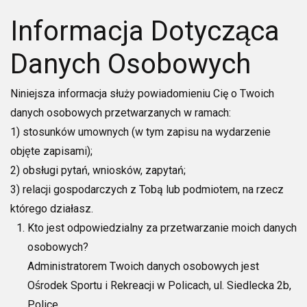
Informacja Dotycząca
Danych Osobowych
Niniejsza informacja służy powiadomieniu Cię o Twoich
danych osobowych
przetwarzanych w ramach:
1) stosu
nków umownych (w tym zapisu na wydarzenie
objęte zapisami)
;
2)
obsługi pytań, wniosków, zapytań;
3) relacji
gospodarczych z Tobą lub podmiotem, na rzecz
którego działasz.
Kto jest odpowiedzialny za przetwarzanie moich danych
osobowych?
Administratorem Twoich danych osobowych jest
Ośrodek Sportu i Rekreacji w
Policach, ul. Siedlecka 2b,
Police