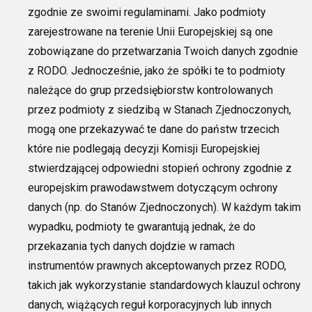
zgodnie ze swoimi regulaminami. Jako podmioty
zarejestrowane na terenie Unii Europejskiej są one
zobowiązane do przetwarzania Twoich danych zgodnie
z RODO. Jednocześnie, jako że spółki te to podmioty
należące do grup przedsiębiorstw kontrolowanych
przez podmioty z siedzibą w Stanach Zjednoczonych,
mogą one przekazywać te dane do państw trzecich
które nie podlegają decyzji Komisji Europejskiej
stwierdzającej odpowiedni stopień ochrony zgodnie z
europejskim prawodawstwem dotyczącym ochrony
danych (n
p.
do Stanów Zjednoczonych). W każdym takim
wypadku, podmioty te gwarantują jednak, że do
przekazania tych danych dojdzie w ramach
instrumentów prawnych
akceptowanych przez RODO,
takich jak wykorzystanie standardowych klauzul
ochrony
danych, wiążących reguł korporacyjnych lub innych