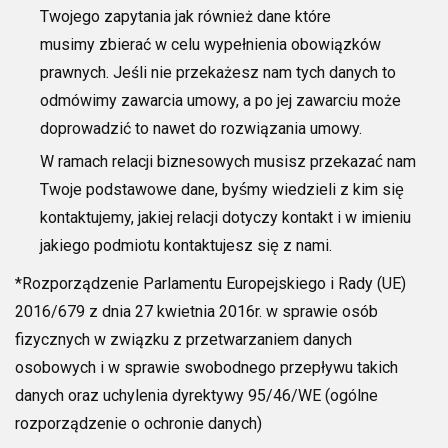
Twojego zapytania jak również dane które
musimy
zbierać w celu wypełnienia obowiązków
prawnych. Jeśli nie przekażesz
nam tych
danych to
odmówimy zawarcia umowy, a po jej zawarciu może
doprowadzić to nawet do rozwiązania umowy.
W ramach relacji biznesowych musisz przekazać nam
Twoje podstawowe dane, byśmy wiedzieli z kim się
kontaktujemy, jakiej relacji dotyczy kontakt i
w imieniu
jakiego podmiotu kontaktujesz się z nami.
*Rozporządzenie Parlamentu Europejskiego i Rady (UE)
2016/679 z dnia 27 kwietnia 2016r. w sprawie osób
fizycznych w związku z przetwarzaniem danych
osobowych i w sprawie swobodnego przepływu takich
dan
ych
oraz uchylenia dyrektywy 95/46/WE (ogólne
rozporządzenie o ochronie danych)