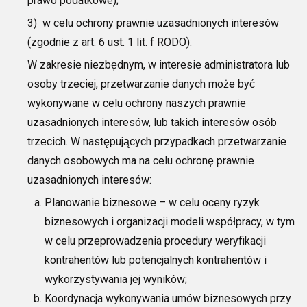
prawo podatkow
e);
3)
w celu ochrony prawnie uzasadnionych interesów
(zgodnie z art. 6 ust. 1 lit.
f RODO):
W zakresie niezbędnym, w interesie administratora lub
osoby trzeciej, przetwarzanie danych może być
wykonywane w celu ochrony naszych prawnie
uzasadnionych interesów, lub takich interesów osób
trzecich. W następujących przypadkach przetwarzanie
danych osobowych ma na celu ochronę prawnie
uzasadnionych interesów:
Planowanie biznesowe
–
w celu oceny ryzyk
biznesowych i organizacji
modeli współpracy
, w tym
w celu przeprowadzenia procedury
weryfikacji
kontrahentów lub potencjalnych kontrahentów i
wykorzystywania jej wyników
;
Koordynacja wykonywania umów biznesowych przy