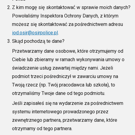
Z kim mogę się skontaktować w sprawie moich danych?
Powołaliśmy Inspektora Ochrony Danych, z którym
możesz się skontaktować
za
pośrednictwem adres
u
iod.osir@osirpolice.pl
.
Skąd pochodzą te dane?
Przetwarza
my dane osobowe, które otrzymujemy od
Ciebie lub zbieramy w ramach wykonywania umowy o
świadczenie usług zawartej między nami. Jeżeli
podmiot trzeci pośredniczył w zawarciu umowy na
Twoją rzecz (np. Twój pracodawca lub szkoła), to
otrzymaliśmy Twoje dane o
d tego podmiotu.
Jeśli zapisałeś się na wydarzenie za pośrednictwem
systemu internetowego prowadzonego przez
zewnętrznego partnera, przetwarzamy dane, które
otrzymamy od tego partnera.