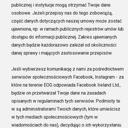
publicznej i instytucje mogą otrzymać Twoje dane
osobowe. Jeżeli przepisy nas do tego zobowiążą,
część danych dotyczących naszej umowy może zostać
ujawniona, np. w ramach
publicznych rejestrów umów lub
dostępu do informacji publicznej
. Zakres
ujawnianych
danych będzie każdorazowo zależał od okoliczności
danej sprawy
i
mających zastosowanie przepisów.
Jeśli wybierzesz komunikację z nami za pośrednictwem
serwis
ów społecznościowych Facebook, Instagram
-
za
które na terenie EOG odpowiada
Facebook Ireland Ltd.,
będzie on przetwarzał Twoje dane
na zasadach
opisanych
w regulaminach tych serwisów. Podmioty te
w są
administratorami Twoich danych,
które umieścisz
w tych mediach społecznościowych (tym w
wiadomościach do nas)
,
decydując o ich wyko
rzystaniu