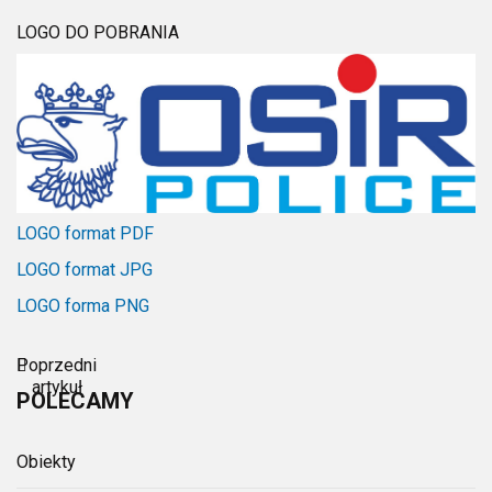
LOGO DO POBRANIA
LOGO format PDF
LOGO format JPG
LOGO forma PNG
Poprzedni
artykuł
POLECAMY
Obiekty