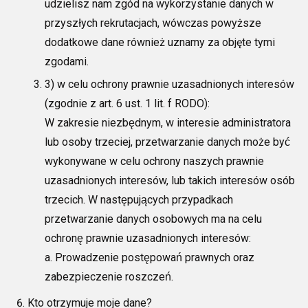
udzielisz nam zgód na wykorzystanie danych w
przyszłych rekrutacjach, wówczas powyższe
dodatkowe dane również uznamy za objęte tymi
zgodami.
3)
w celu ochrony prawnie uzasadnionych interesów
(zgodnie z art. 6 ust. 1 lit.
f RODO):
W zakresie niezbędnym, w interesie administratora
lub osoby tr
zeciej,
przetwarzanie danych może być
wykonywane w celu ochrony naszych prawnie
uzasadnionych interesów, lub takich interesów osób
trzecich. W następujących przypadkach
przetwarzanie danych osobowych ma na celu
ochronę prawnie uzasadnionych interesów:
a. Prow
adzenie postępowań prawnych oraz
zabezpieczenie roszczeń.
Kto otrzymuje moje dane?