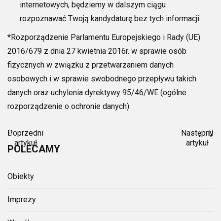
internetowych, będziemy w dalszym ciągu
rozpoznawać Twoją kandydaturę bez tych informacji.
*Rozporządzenie Parlamentu Europejskiego i Rady (UE)
2016/679 z dnia 27 kwietnia 2016r. w sprawie osób
fizycznych w związku z przetwarzaniem danych
osobowych i w sprawie swobodnego przepływu takich
danych oraz uchylenia dyrektywy 95/46/WE (ogólne
rozporządzenie o ochronie danych)
Poprzedni
Następny
artykuł
artykuł
POLECAMY
Obiekty
Imprezy