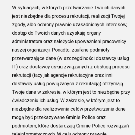
W sytuacjach, w których przetwarzanie Twoich danych
jest niezbędne dla procesu rekrutacji, realizacji Twojej
zgody, albo ochrony prawnie uzasadnionych interesów,
dostęp do Twoich danych uzyskają organy
administratora
oraz należycie upoważnieni pracownicy
n
aszej organizacji. Ponadto, zaufane podmioty
przetwarzające dane (w szczególności dostawcy usług
IT) oraz dostawcy usług związanych z obsługą procesu
rekrutacji (tacy jak agencje rekrutacyjne oraz inni
dostawcy usług powiązanych z rekrutacją) otrzymają
Two
je dane w zakresie, w
którym jest to niezbędne przy
świadczeniu ich usług. W zakresie, w którym jest to
niezbędne dla realizowania celów przetwarzania dane
mogą być przekazywane Gminie Police oraz
podmiotom, które dostarczają Gminie Police rozwiązań
teleinformatycznych.
W celu ochrony prawnie