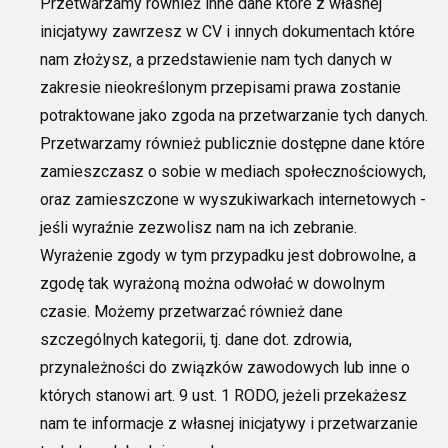
Przetwarzamy również inne dane które z własnej
inicjatywy
zawrzesz w CV i innych
dokumentach które
nam złożysz
, a przedstawienie nam tych danych w
zakresie
nieokreślonym przepisami prawa zostanie
potraktowane jako zgoda na przetwarzanie tych danych.
Przetwarzamy również publicznie dostępne dane które
zamieszczasz o sobie w mediach społecznościowych,
oraz zamieszczone w
wyszukiwarkach internetowych -
jeśli wyraźnie
zezwolisz nam na ich zebranie.
Wyrażenie zgody w tym przypadku jest dobrowolne, a
zgodę tak wyrażoną można odwołać w dowolnym
czasie. Możemy przetwarzać również dane
szczególnych kategorii, tj. dane dot. zdrowia,
przynależności do związków zawodowych lub inne o
których stanowi art. 9 ust. 1 RODO, jeżeli przekażesz
nam te informacje z własnej inicjatywy i przetwarzanie