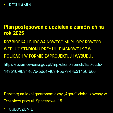
REGULAMIN
Plan postępowań o udzielenie zamówień na
rok 2025
ROZBIÓRKA I BUDOWA NOWEGO MURU OPOROWEGO
WZDŁUŻ STADIONU PRZY UL. PIASKOWEJ 97 W
POLICACH W FORMIE ZAPROJEKTUJ I WYBUDUJ
https://ezamowienia.gov.pl/mp-client/search/list/ocds-
148610-9b314e7b-5dc4-4084-be78-f4c51450fb60
Przetarg na lokal gastronomiczny „Agora” zlokalizowany w
Trzebieży przy ul. Spacerowej 15
OGŁOSZENIE