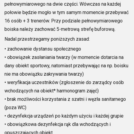
pełnowymiarowego na dwie części. Wówczas na każdej
połowie będzie mogło w tym samym momencie przebywać
16 osób + 3 trenerów. Przy podziale pełnowymiarowego
boiska należy zachować 5-metrową strefę buforową.
Nadal przestrzegamy poniższych zasad:
• zachowanie dystansu społecznego
• obowiązek zasłaniania twarzy (w momencie dotarcia na
dany obiekt sportowy, natomiast przebywając na np. boisku
nie ma obowiązku zakrywania twarzy)
• weryfikacja uczestników (zgłoszenie do zarządcy osób
wchodzących na obiekt* harmonogram zajęć)
• brak możliwości korzystania z szatni i węzła sanitarnego
(poza WC)
• dezynfekcja urządzeń po każdym użyciu i każdej grupie
• obowiązkowa dezynfekcja rąk dla wchodzących i
opuszczających obiekt