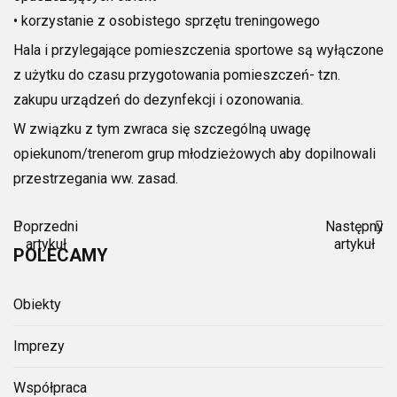
• korzystanie z osobistego sprzętu treningowego
Hala i przylegające pomieszczenia sportowe są wyłączone
z użytku do czasu przygotowania pomieszczeń- tzn.
zakupu urządzeń do dezynfekcji i ozonowania.
W związku z tym zwraca się szczególną uwagę
opiekunom/trenerom grup młodzieżowych aby dopilnowali
przestrzegania ww. zasad.
Poprzedni
Następny
artykuł
artykuł
POLECAMY
Obiekty
Imprezy
Współpraca