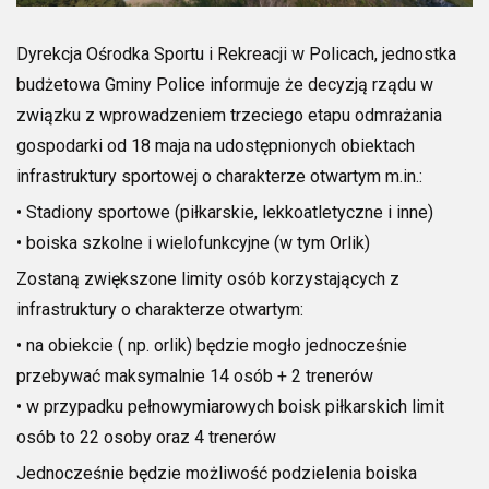
Dyrekcja Ośrodka Sportu i Rekreacji w Policach, jednostka
budżetowa Gminy Police informuje że decyzją rządu w
związku z wprowadzeniem trzeciego etapu odmrażania
gospodarki od 18 maja na udostępnionych obiektach
infrastruktury sportowej o charakterze otwartym m.in.:
• Stadiony sportowe (piłkarskie, lekkoatletyczne i inne)
• boiska szkolne i wielofunkcyjne (w tym Orlik)
Zostaną zwiększone limity osób korzystających z
infrastruktury o charakterze otwartym:
• na obiekcie ( np. orlik) będzie mogło jednocześnie
przebywać maksymalnie 14 osób + 2 trenerów
• w przypadku pełnowymiarowych boisk piłkarskich limit
osób to 22 osoby oraz 4 trenerów
Jednocześnie będzie możliwość podzielenia boiska